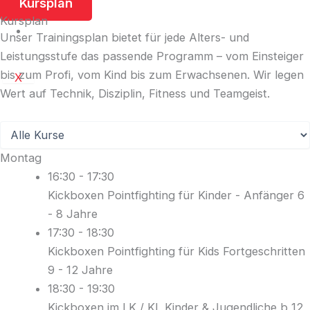
Kursplan
GALERIE
Kursplan
KONTAKT
Unser Trainingsplan bietet für jede Alters- und
Leistungsstufe das passende Programm – vom Einsteiger
bis zum Profi, vom Kind bis zum Erwachsenen. Wir legen
X
Wert auf Technik, Disziplin, Fitness und Teamgeist.
Montag
16:30
-
17:30
Kickboxen Pointfighting für Kinder - Anfänger 6
- 8 Jahre
17:30
-
18:30
Kickboxen Pointfighting für Kids Fortgeschritten
9 - 12 Jahre
18:30
-
19:30
Kickboxen im LK / KL Kinder & Jugendliche b 12