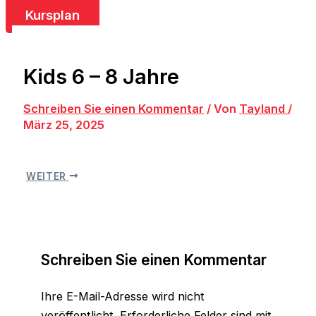
KURSPLAN
Kursplan
GALERIE
KONTAKT
Kids 6 – 8 Jahre
X
Schreiben Sie einen Kommentar
/ Von
Tayland
/
März 25, 2025
WEITER
Schreiben Sie einen Kommentar
Ihre E-Mail-Adresse wird nicht
veröffentlicht.
Erforderliche Felder sind mit