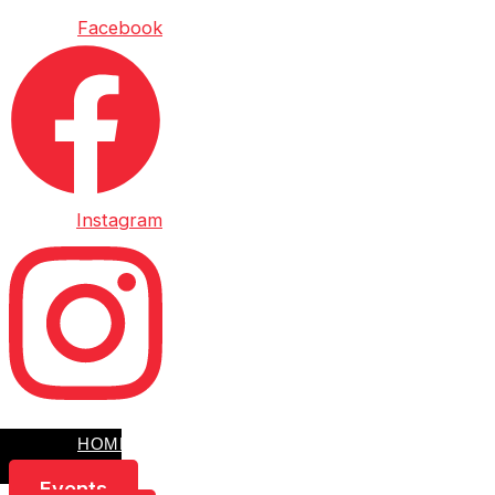
Facebook
Instagram
HOME
EVENTS
Events